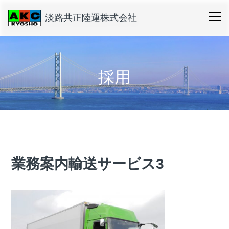
淡路共正陸運株式会社
採用
業務案内輸送サービス3