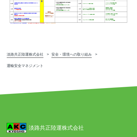
淡路共正陸運株式会社
安全・環境への取り組み
運輸安全マネジメント
淡路共正陸運株式会社