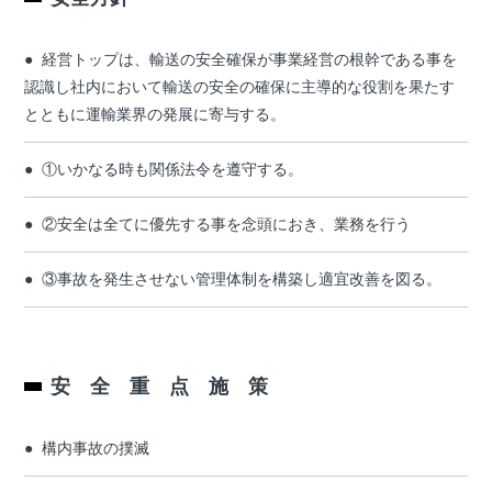
経営トップは、輸送の安全確保が事業経営の根幹である事を
認識し社内において輸送の安全の確保に主導的な役割を果たす
とともに運輸業界の発展に寄与する。
①いかなる時も関係法令を遵守する。
②安全は全てに優先する事を念頭におき、業務を行う
③事故を発生させない管理体制を構築し適宜改善を図る。
安 全 重 点 施 策
構内事故の撲滅