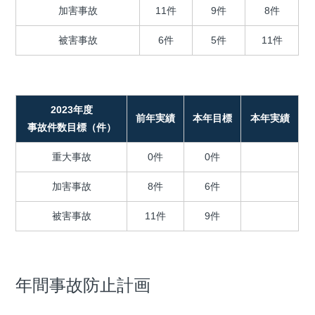
加害事故
11件
9件
8件
被害事故
6件
5件
11件
2023年度
前年実績
本年目標
本年実績
事故件数目標（件）
重大事故
0件
0件
加害事故
8件
6件
被害事故
11件
9件
年間事故防止計画