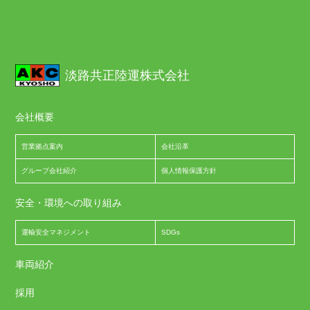
淡路共正陸運株式会社
会社概要
営業拠点案内
会社沿革
グループ会社紹介
個人情報保護方針
安全・環境への取り組み
運輸安全マネジメント
SDGs
車両紹介
採用