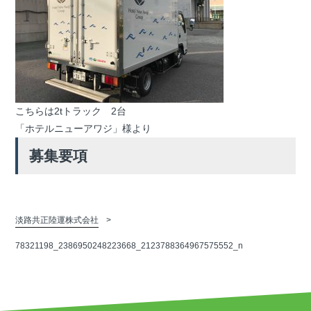
こちらは2tトラック 2台
「ホテルニューアワジ」様より
募集要項
淡路共正陸運株式会社
78321198_2386950248223668_2123788364967575552_n