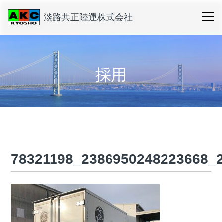
淡路共正陸運株式会社
採用
78321198_2386950248223668_