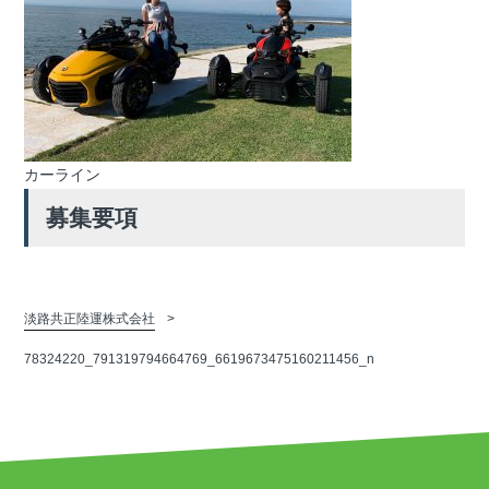
カーライン
募集要項
淡路共正陸運株式会社
78324220_791319794664769_6619673475160211456_n