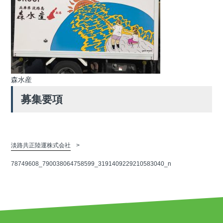
森水産
募集要項
淡路共正陸運株式会社
78749608_790038064758599_3191409229210583040_n