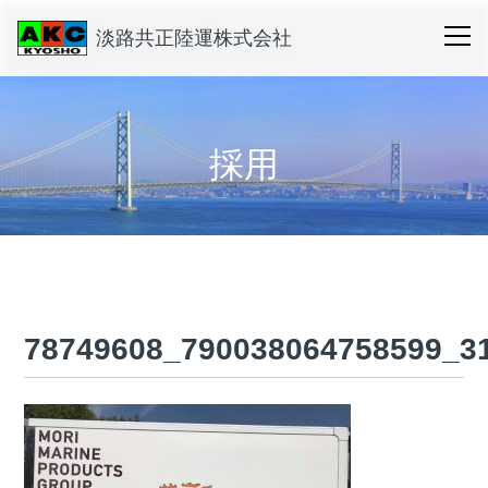
淡路共正陸運株式会社
採用
78749608_790038064758599_3