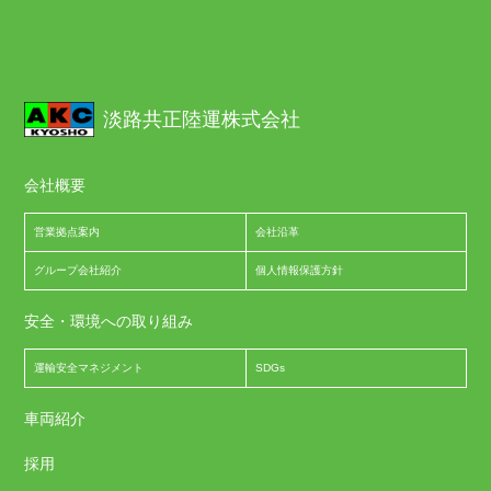
淡路共正陸運株式会社
会社概要
営業拠点案内
会社沿革
グループ会社紹介
個人情報保護方針
安全・環境への取り組み
運輸安全マネジメント
SDGs
車両紹介
採用