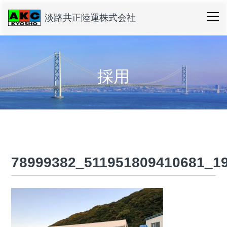
淡路共正陸運株式会社
採用
78999382_511951809410681_1