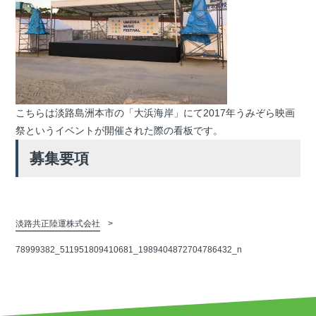
こちらは淡路島洲本市の「大浜海岸」にて2017年うみぞら映画
祭というイベントが開催された際の看板です。
募集要項
淡路共正陸運株式会社
78999382_511951809410681_1989404872704786432_n