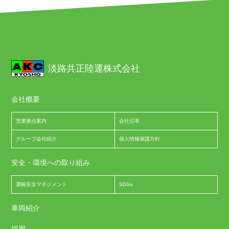
淡路共正陸運株式会社
会社概要
営業拠点案内
会社沿革
グループ会社紹介
個人情報保護方針
安全・環境への取り組み
運輸安全マネジメント
SDGs
車両紹介
採用