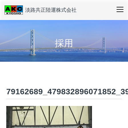
淡路共正陸運株式会社
採用
79162689_479832896071852_3