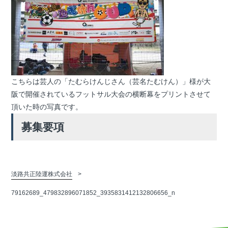
こちらは芸人の「たむらけんじさん（芸名たむけん）」様が大
阪で開催されているフットサル大会の横断幕をプリントさせて
頂いた時の写真です。
募集要項
淡路共正陸運株式会社
79162689_479832896071852_3935831412132806656_n