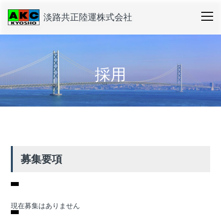
淡路共正陸運株式会社
採用
募集要項
現在募集はありません