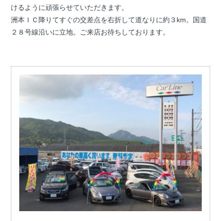
けるように頑張らせていただきます。
洲本ＩＣ降りてすぐの交差点を右折して道なりに約３km。国道
２８号線沿いに立地。ご来店お待ちしております。