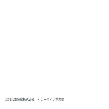
淡路共正陸運株式会社
カーライン事業部