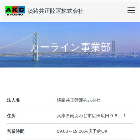
淡路共正陸運株式会社
カーライン事業部
法人名
淡路共正陸運株式会社
住所
兵庫県南あわじ市広田広田９６－１
営業時間
09:00～19:00来店予約OK