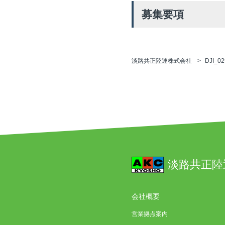
募集要項
淡路共正陸運株式会社
DJI_02
淡路共正陸
会社概要
営業拠点案内