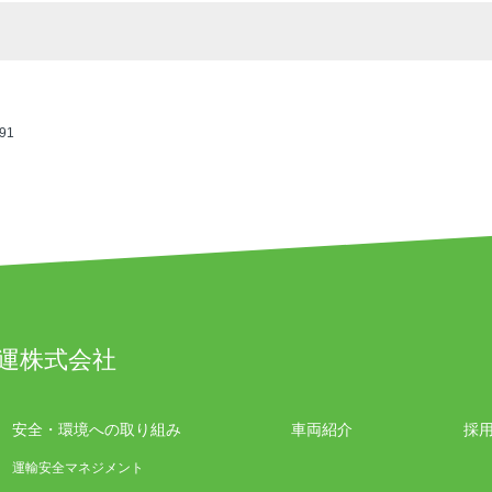
91
運株式会社
安全・環境への取り組み
車両紹介
採
運輸安全マネジメント