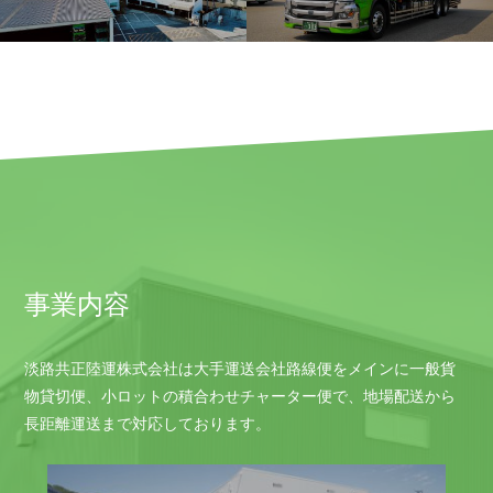
事業内容
淡路共正陸運株式会社は大手運送会社路線便をメインに一般貨
物貸切便、小ロットの積合わせチャーター便で、地場配送から
長距離運送まで対応しております。