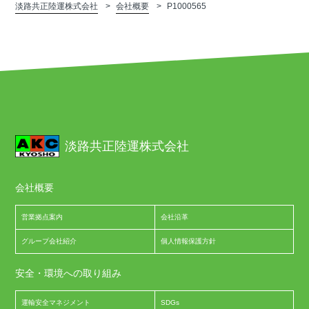
淡路共正陸運株式会社
会社概要
P1000565
淡路共正陸運株式会社
会社概要
営業拠点案内
会社沿革
グループ会社紹介
個人情報保護方針
安全・環境への取り組み
運輸安全マネジメント
SDGs