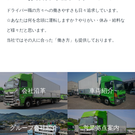
ドライバー職の方々への働きやすさも日々追求しています。
☆あなたは何を念頭に運転しますか？やりがい・休み・給料な
ど様々だと思います。
当社ではその人に合った「働き方」も提供しております。
会社沿革
車両紹介
グループ会社紹介
営業拠点案内