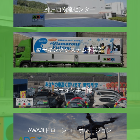
神戸西物流センター
マーキングシステム事業部
カーライン事業部
AWAJIドローンコーポレーション