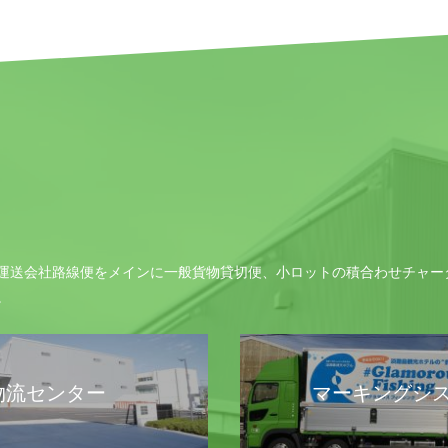
運送会社路線便をメインに一般貨物貸切便、小ロットの積合わせチャー
。
物流センター
マーキングシ