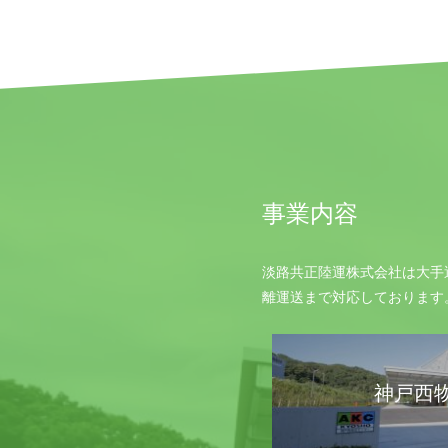
事業内容
淡路共正陸運株式会社は大手
離運送まで対応しております
神戸西