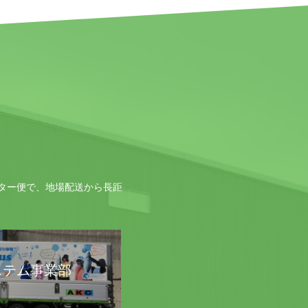
ター便で、地場配送から長距
ステム事業部