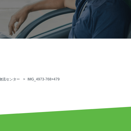
物流センター
IMG_4973-768×479