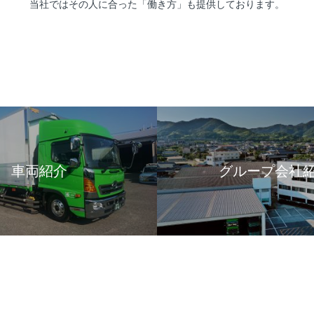
当社ではその人に合った「働き方」も提供しております。
車両紹介
グループ会社