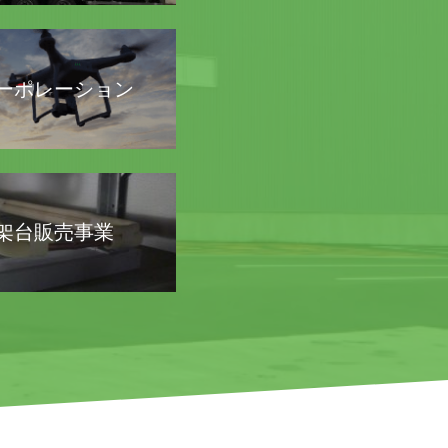
コーポレーション
架台販売事業