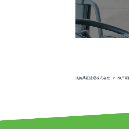
淡路共正陸運株式会社
神戸西