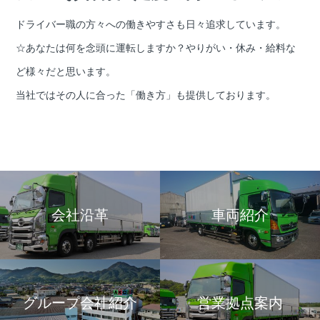
ドライバー職の方々への働きやすさも日々追求しています。
☆あなたは何を念頭に運転しますか？やりがい・休み・給料な
ど様々だと思います。
当社ではその人に合った「働き方」も提供しております。
会社沿革
車両紹介
グループ会社紹介
営業拠点案内