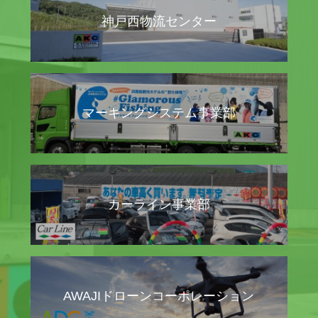
神戸西物流センター
マーキングシステム事業部
カーライン事業部
AWAJIドローンコーポレーション