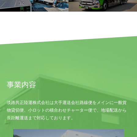
事業内容
淡路共正陸運株式会社は大手運送会社路線便をメインに一般貨
物貸切便、小ロットの積合わせチャーター便で、地場配送から
長距離運送まで対応しております。