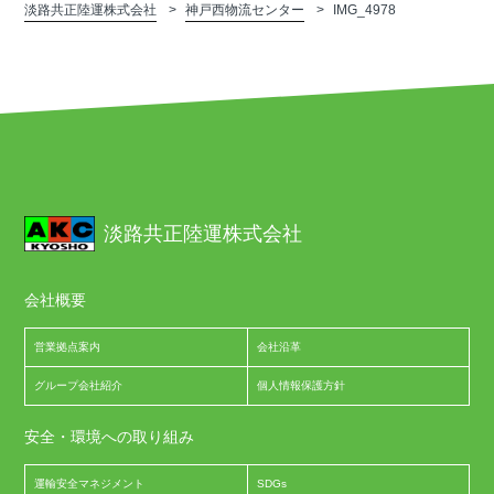
淡路共正陸運株式会社
神戸西物流センター
IMG_4978
淡路共正陸運株式会社
会社概要
営業拠点案内
会社沿革
グループ会社紹介
個人情報保護方針
安全・環境への取り組み
運輸安全マネジメント
SDGs