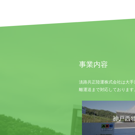
事業内容
淡路共正陸運株式会社は大手
離運送まで対応しております
神戸西