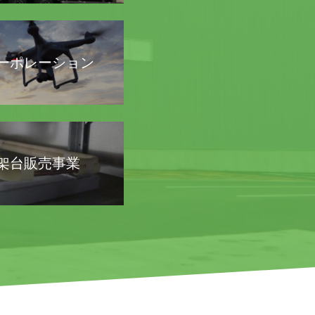
コーポレーション
架台販売事業