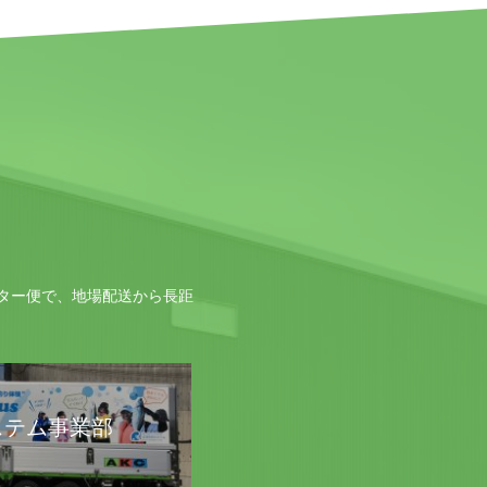
ター便で、地場配送から長距
ステム事業部