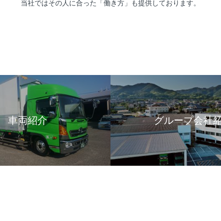
当社ではその人に合った「働き方」も提供しております。
車両紹介
グループ会社