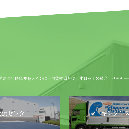
運送会社路線便をメインに一般貨物貸切便、小ロットの積合わせチャー
。
物流センター
マーキングシ