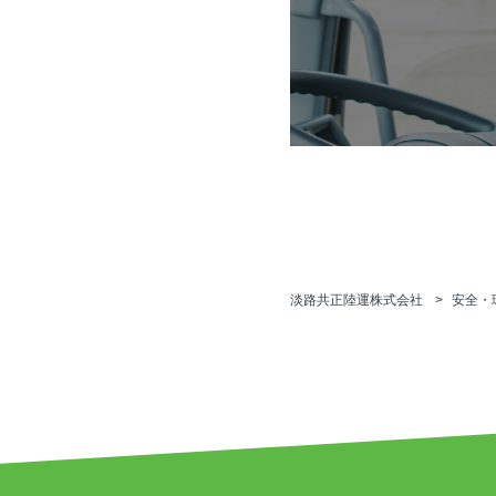
淡路共正陸運株式会社
安全・