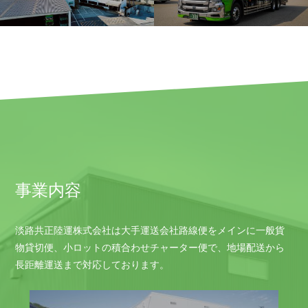
事業内容
淡路共正陸運株式会社は大手運送会社路線便をメインに一般貨
物貸切便、小ロットの積合わせチャーター便で、地場配送から
長距離運送まで対応しております。