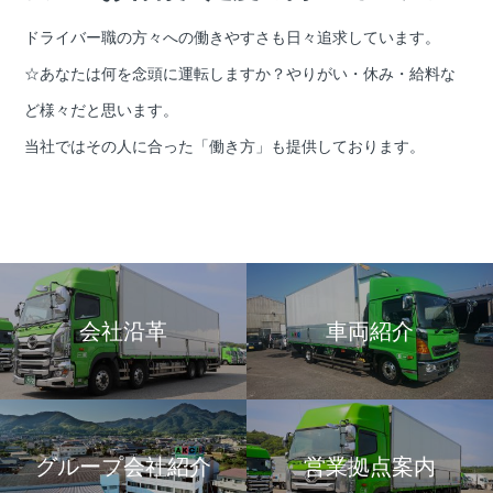
ドライバー職の方々への働きやすさも日々追求しています。
☆あなたは何を念頭に運転しますか？やりがい・休み・給料な
ど様々だと思います。
当社ではその人に合った「働き方」も提供しております。
会社沿革
車両紹介
グループ会社紹介
営業拠点案内