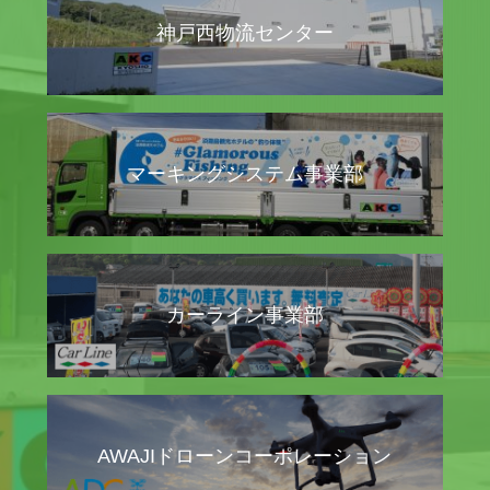
神戸西物流センター
マーキングシステム事業部
カーライン事業部
AWAJIドローンコーポレーション