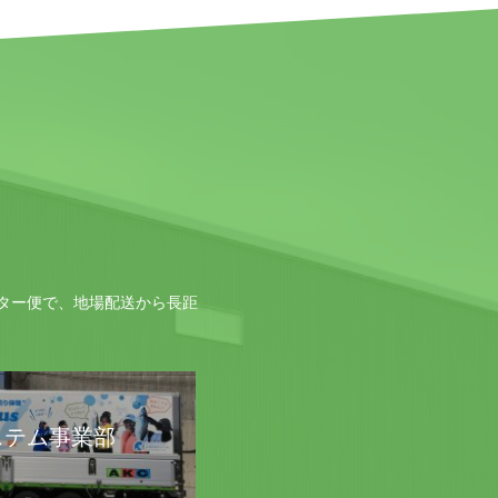
ター便で、地場配送から長距
ステム事業部