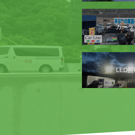
カーラ
LED