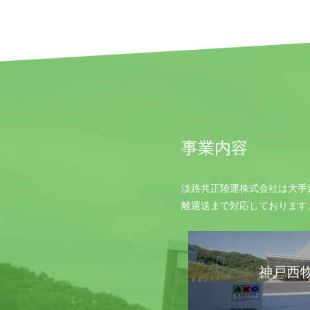
事業内容
淡路共正陸運株式会社は大手
離運送まで対応しております
神戸西