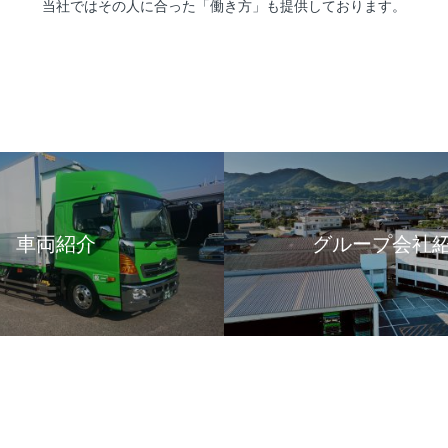
当社ではその人に合った「働き方」も提供しております。
車両紹介
グループ会社