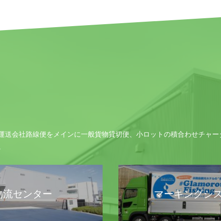
運送会社路線便をメインに一般貨物貸切便、小ロットの積合わせチャー
。
物流センター
マーキングシ