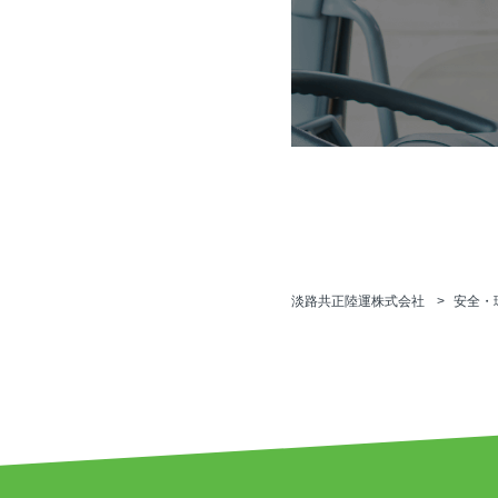
淡路共正陸運株式会社
安全・