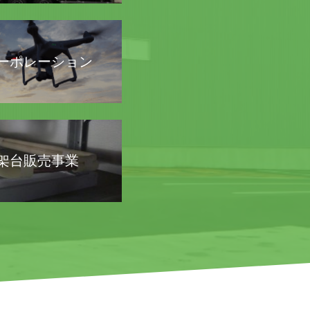
コーポレーション
架台販売事業