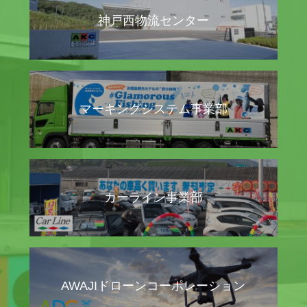
神戸西物流センター
マーキングシステム事業部
カーライン事業部
AWAJIドローンコーポレーション