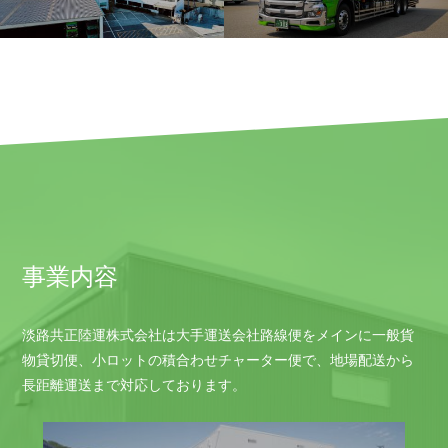
事業内容
淡路共正陸運株式会社は大手運送会社路線便をメインに一般貨
物貸切便、小ロットの積合わせチャーター便で、地場配送から
長距離運送まで対応しております。