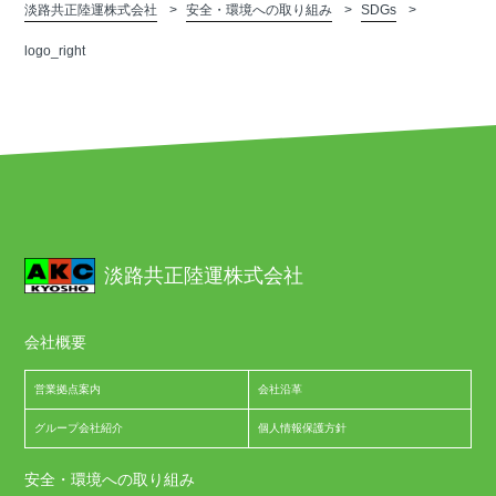
淡路共正陸運株式会社
安全・環境への取り組み
SDGs
logo_right
淡路共正陸運株式会社
会社概要
営業拠点案内
会社沿革
グループ会社紹介
個人情報保護方針
安全・環境への取り組み