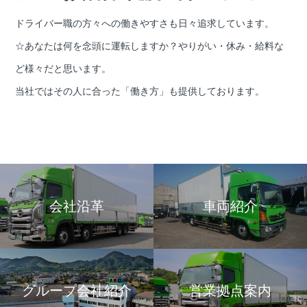
ドライバー職の方々への働きやすさも日々追求しています。
☆あなたは何を念頭に運転しますか？やりがい・休み・給料な
ど様々だと思います。
当社ではその人に合った「働き方」も提供しております。
会社沿革
車両紹介
グループ会社紹介
営業拠点案内