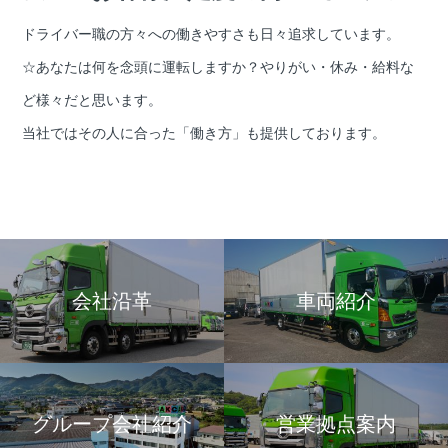
ドライバー職の方々への働きやすさも日々追求しています。
☆あなたは何を念頭に運転しますか？やりがい・休み・給料な
ど様々だと思います。
当社ではその人に合った「働き方」も提供しております。
会社沿革
車両紹介
グループ会社紹介
営業拠点案内