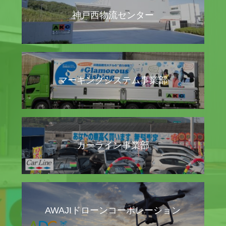
神戸西物流センター
マーキングシステム事業部
カーライン事業部
AWAJIドローンコーポレーション