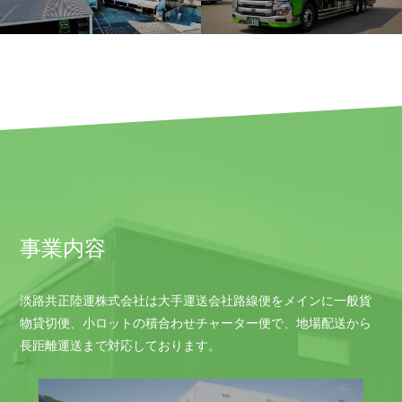
事業内容
淡路共正陸運株式会社は大手運送会社路線便をメインに一般貨
物貸切便、小ロットの積合わせチャーター便で、地場配送から
長距離運送まで対応しております。