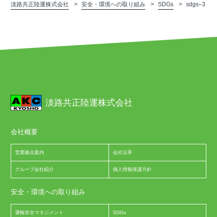
淡路共正陸運株式会社
安全・環境への取り組み
SDGs
sdgs–3
淡路共正陸運株式会社
会社概要
営業拠点案内
会社沿革
グループ会社紹介
個人情報保護方針
安全・環境への取り組み
運輸安全マネジメント
SDGs