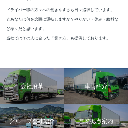
ドライバー職の方々への働きやすさも日々追求しています。
☆あなたは何を念頭に運転しますか？やりがい・休み・給料な
ど様々だと思います。
当社ではその人に合った「働き方」も提供しております。
会社沿革
車両紹介
グループ会社紹介
営業拠点案内