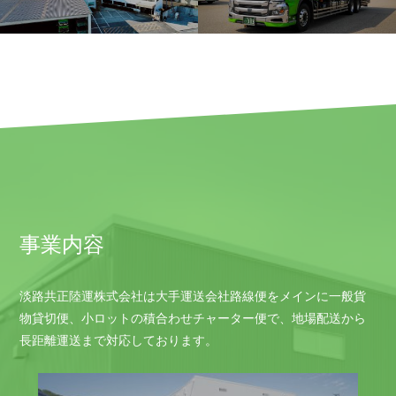
事業内容
淡路共正陸運株式会社は大手運送会社路線便をメインに一般貨
物貸切便、小ロットの積合わせチャーター便で、地場配送から
長距離運送まで対応しております。