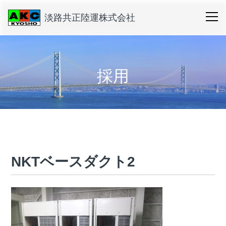
淡路共正陸運株式会社
採用
NKTベースダクト2