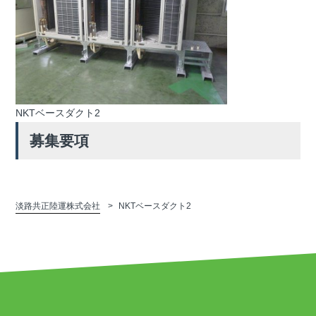
NKTベースダクト2
募集要項
淡路共正陸運株式会社
NKTベースダクト2