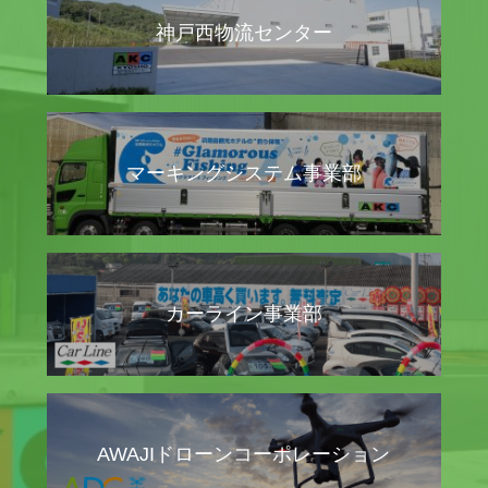
神戸西物流センター
マーキングシステム事業部
カーライン事業部
AWAJIドローンコーポレーション