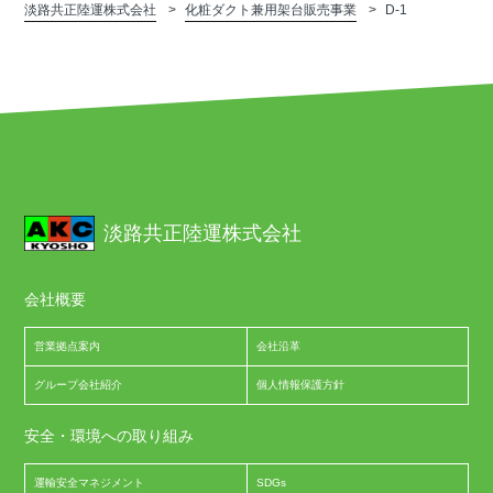
淡路共正陸運株式会社
化粧ダクト兼用架台販売事業
D-1
淡路共正陸運株式会社
会社概要
営業拠点案内
会社沿革
グループ会社紹介
個人情報保護方針
安全・環境への取り組み
運輸安全マネジメント
SDGs