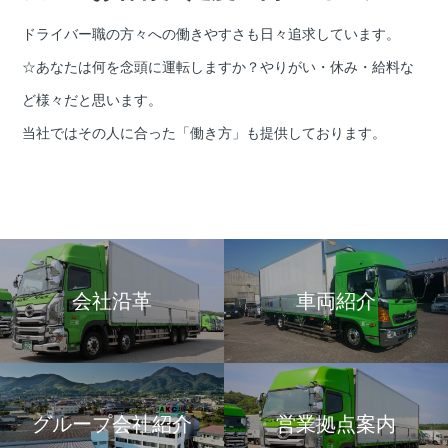
ドライバー職の方々への働きやすさも日々追求しています。
☆あなたは何を念頭に運転しますか？やりがい・休み・給料な
ど様々だと思います。
当社ではその人に合った「働き方」も提供しております。
会社沿革
車両紹介
グループ会社紹介
営業拠点案内