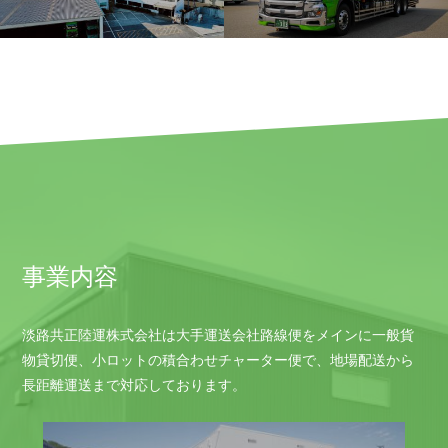
事業内容
淡路共正陸運株式会社は大手運送会社路線便をメインに一般貨
物貸切便、小ロットの積合わせチャーター便で、地場配送から
長距離運送まで対応しております。