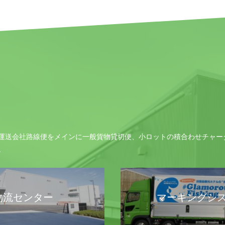
運送会社路線便をメインに一般貨物貸切便、小ロットの積合わせチャー
。
物流センター
マーキングシ