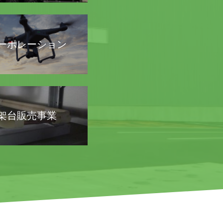
コーポレーション
架台販売事業