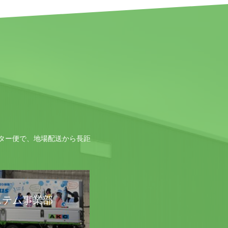
ター便で、地場配送から長距
ステム事業部