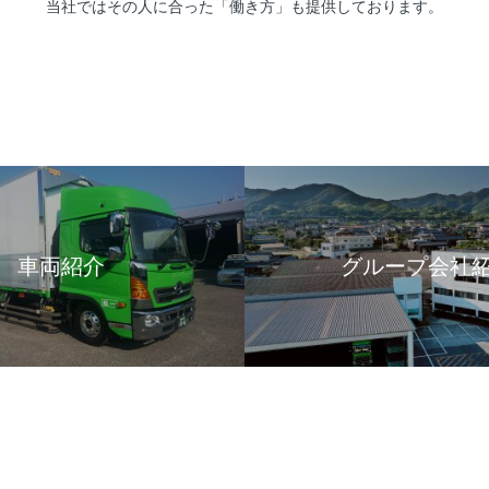
当社ではその人に合った「働き方」も提供しております。
車両紹介
グループ会社