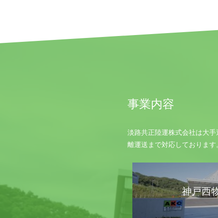
事業内容
淡路共正陸運株式会社は大手
離運送まで対応しております
神戸西