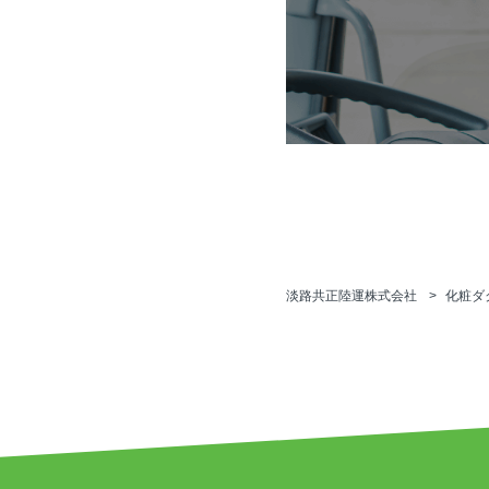
淡路共正陸運株式会社
化粧ダ