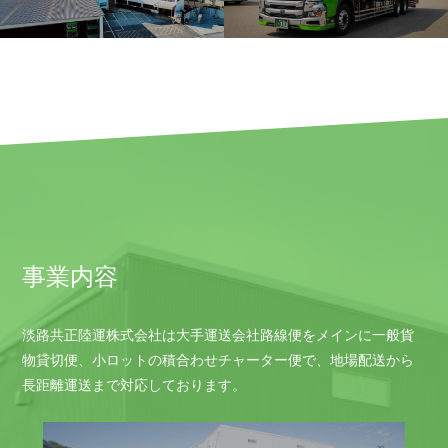
事業内容
淡路共正陸運株式会社は大手運送会社路線便をメインに一般貨
物貸切便、小ロットの積合わせチャーター便で、地場配送から
長距離運送まで対応しております。