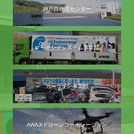
神戸西物流センター
マーキングシステム事業部
カーライン事業部
AWAJIドローンコーポレーション