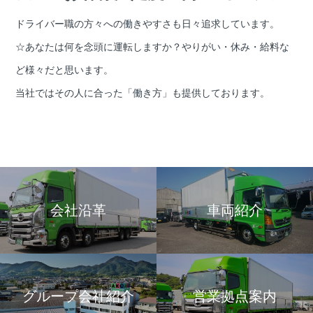
ドライバー職の方々への働きやすさも日々追求しています。
☆あなたは何を念頭に運転しますか？やりがい・休み・給料な
ど様々だと思います。
当社ではその人に合った「働き方」も提供しております。
会社沿革
車両紹介
グループ会社紹介
営業拠点案内