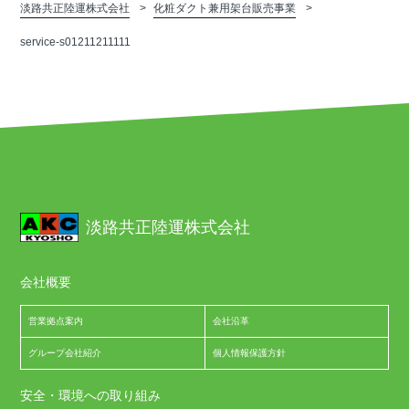
淡路共正陸運株式会社
化粧ダクト兼用架台販売事業
service-s01211211111
淡路共正陸運株式会社
会社概要
営業拠点案内
会社沿革
グループ会社紹介
個人情報保護方針
安全・環境への取り組み