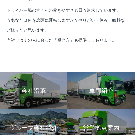
ドライバー職の方々への働きやすさも日々追求しています。
☆あなたは何を念頭に運転しますか？やりがい・休み・給料な
ど様々だと思います。
当社ではその人に合った「働き方」も提供しております。
会社沿革
車両紹介
グループ会社紹介
営業拠点案内