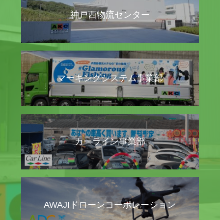
神戸西物流センター
マーキングシステム事業部
カーライン事業部
AWAJIドローンコーポレーション