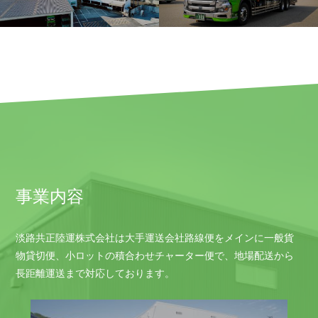
事業内容
淡路共正陸運株式会社は大手運送会社路線便をメインに一般貨
物貸切便、小ロットの積合わせチャーター便で、地場配送から
長距離運送まで対応しております。