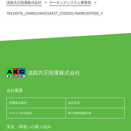
淡路共正陸運株式会社
マーキングシステム事業部
78124576_1049813342018437_2326031764981547008_n
淡路共正陸運株式会社
会社概要
営業拠点案内
会社沿革
グループ会社紹介
個人情報保護方針
安全・環境への取り組み