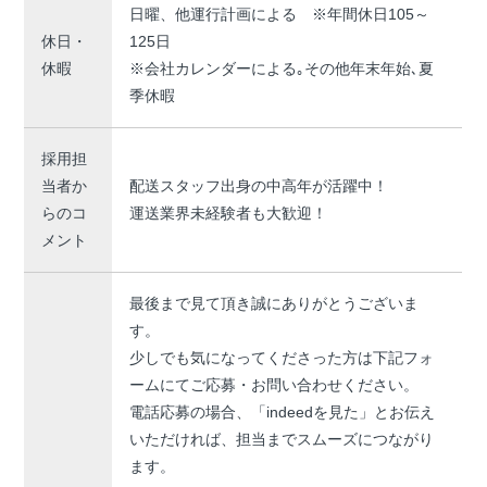
日曜、他運行計画による ※年間休日105～
休日・
125日
休暇
※会社カレンダーによる｡その他年末年始､夏
季休暇
採用担
当者か
配送スタッフ出身の中高年が活躍中！
らのコ
運送業界未経験者も大歓迎！
メント
最後まで見て頂き誠にありがとうございま
す。
少しでも気になってくださった方は下記フォ
ームにてご応募・お問い合わせください。
電話応募の場合、「indeedを見た」とお伝え
いただければ、担当までスムーズにつながり
ます。