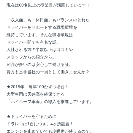
現在は60名以上の従業員が活躍しています！
「収入面」も「休日面」もバランスのとれた
ドライバーをサポートする職場環境を
維持しています。そんな職場環境は
ドライバー間でも有名な話。
入社される方の半数以上は口コミや
スタッフからの紹介から。
紹介が多いのは安心して働ける証。
貴方も是非当社の一員として働きませんか？
★2015年～毎年100台ずつ増台！
大型車両は天井高を確保できる
「ハイルーフ車両」の導入を推進しています。
★ドライバーを守るために
ドラレコは1台につき、4ヶ所設置！
エンジンを止めていても冷暖房が使えるので、