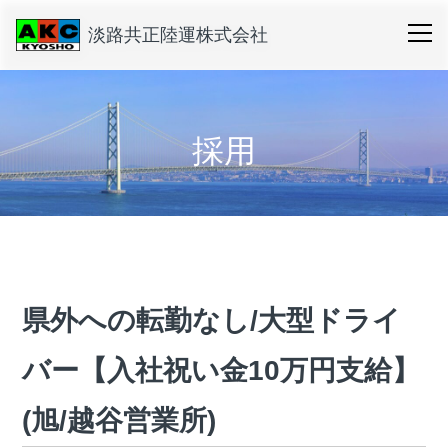
淡路共正陸運株式会社
採用
県外への転勤なし/大型ドライ
バー【入社祝い金10万円支給】
(旭/越谷営業所)