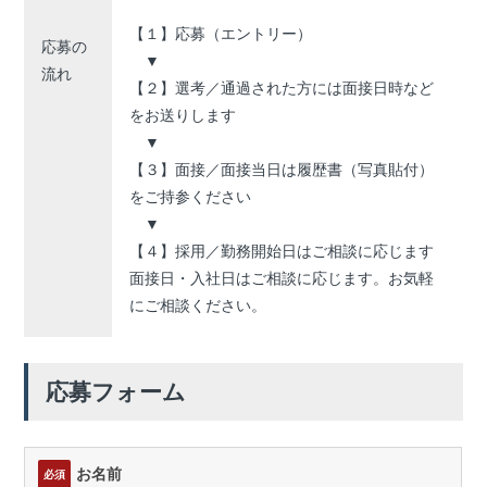
【１】応募（エントリー）
応募の
▼
流れ
【２】選考／通過された方には面接日時など
をお送りします
▼
【３】面接／面接当日は履歴書（写真貼付）
をご持参ください
▼
【４】採用／勤務開始日はご相談に応じます
面接日・入社日はご相談に応じます。お気軽
にご相談ください。
応募フォーム
お名前
必須