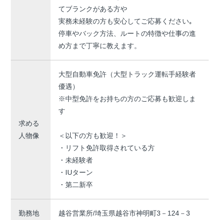
てブランクがある方や
実務未経験の方も安心してご応募ください｡
停車やバック方法、ルートの特徴や仕事の進
め方まで丁寧に教えます。
大型自動車免許（大型トラック運転手経験者
優遇）
※中型免許をお持ちの方のご応募も歓迎しま
す
求める
人物像
＜以下の方も歓迎！＞
・リフト免許取得されている方
・未経験者
・IUターン
・第二新卒
勤務地
越谷営業所/埼玉県越谷市神明町3－124－3