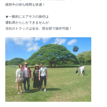
積荷中の待ち時間も快適！
★一般的にエアサスの操作は
運転席からしかできませんが、
当社のトラックは全台、荷台部で操作可能！