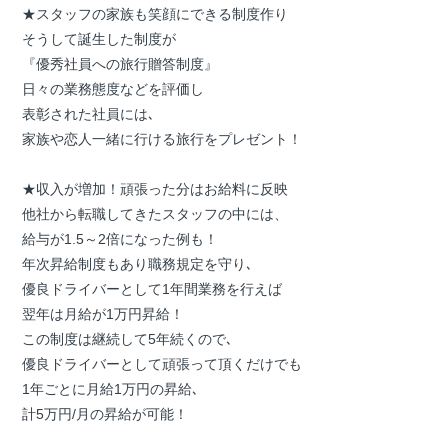
★スタッフの家族も笑顔にできる制度作り
そうして誕生した制度が
『優秀社員への旅行贈答制度』
日々の業務態度などを評価し
表彰された社員には､
家族や恋人一緒に行ける旅行をプレゼント！
★収入が増加！頑張った分はお給料に反映
他社から転職してきたスタッフの中には、
給与が1.5～2倍になった例も！
年次昇給制度もあり職務規定を守り､
優良ドライバーとして1年間業務を行えば
翌年は月給が1万円昇給！
この制度は継続して5年続くので､
優良ドライバーとして頑張って頂くだけでも
1年ごとに月給1万円の昇給､
計5万円/月の昇給が可能！