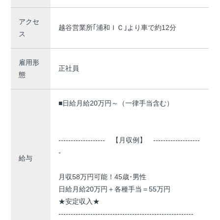
アクセ
越谷営業所｢浦和ＩＣ｣より車で約12分
ス
雇用形
正社員
態
■日給月給20万円～（一律手当含む）
------------------- 【月収例】 -------------------
-
給与
月収58万円可能！45歳･男性
日給月給20万円＋各種手当＝55万円
★安定収入★
-------------------------------------------------------