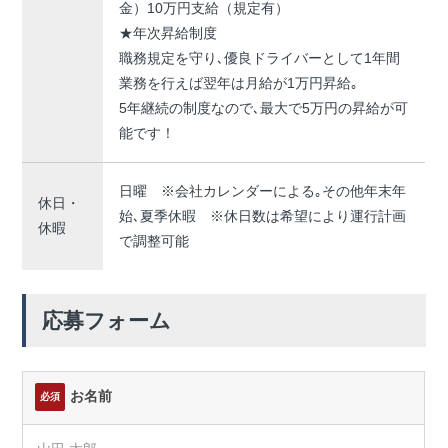
金）10万円支給（規定有）
★年次昇給制度
職務規定を守り､優良ドライバーとして1年間
業務を行えば翌年は月給が1万円昇給｡
5年継続の制度なので､最大で5万円の昇給が可
能です！
日曜 ※会社カレンダーによる｡その他年末年
休日・
始､夏季休暇 ※休日数は希望により運行計画
休暇
で調整可能
応募フォーム
お名前
必須