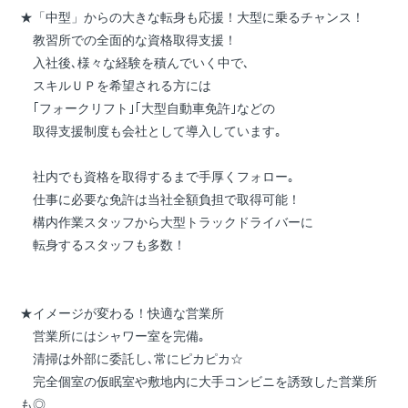
★「中型」からの大きな転身も応援！大型に乗るチャンス！
教習所での全面的な資格取得支援！
入社後､様々な経験を積んでいく中で､
スキルＵＰを希望される方には
｢フォークリフト｣｢大型自動車免許｣などの
取得支援制度も会社として導入しています｡
社内でも資格を取得するまで手厚くフォロー｡
仕事に必要な免許は当社全額負担で取得可能！
構内作業スタッフから大型トラックドライバーに
転身するスタッフも多数！
★イメージが変わる！快適な営業所
営業所にはシャワー室を完備｡
清掃は外部に委託し､常にピカピカ☆
完全個室の仮眠室や敷地内に大手コンビニを誘致した営業所
も◎