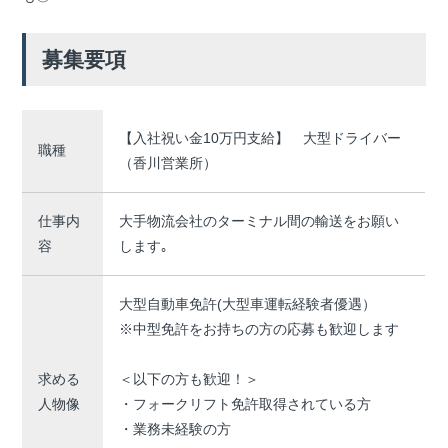
募集要項
【入社祝い金10万円支給】 大型ドライバー
職種
（香川営業所）
仕事内
大手物流会社のターミナル間の輸送をお願い
容
します｡
大型自動車免許(大型車運転経験者優遇）
※中型免許をお持ちの方の応募も歓迎します
求める
＜以下の方も歓迎！＞
人物像
・フォークリフト免許取得されている方
・業務未経験の方