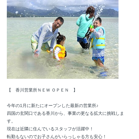
【 香川営業所ＮＥＷ ＯＰＥＮ 】
今年の1月に新たにオープンした最新の営業所♪
四国の玄関口である香川から、事業の更なる拡大に挑戦しま
す。
現在は近隣に住んでいるスタッフが活躍中！
転勤もないのでお子さんがいらっしゃる方も安心！