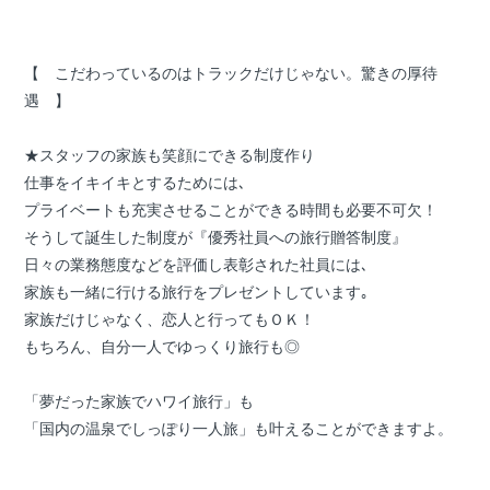
【 こだわっているのはトラックだけじゃない。驚きの厚待
遇 】
★スタッフの家族も笑顔にできる制度作り
仕事をイキイキとするためには､
プライベートも充実させることができる時間も必要不可欠！
そうして誕生した制度が『優秀社員への旅行贈答制度』
日々の業務態度などを評価し表彰された社員には､
家族も一緒に行ける旅行をプレゼントしています｡
家族だけじゃなく、恋人と行ってもＯＫ！
もちろん、自分一人でゆっくり旅行も◎
「夢だった家族でハワイ旅行」も
「国内の温泉でしっぽり一人旅」も叶えることができますよ。