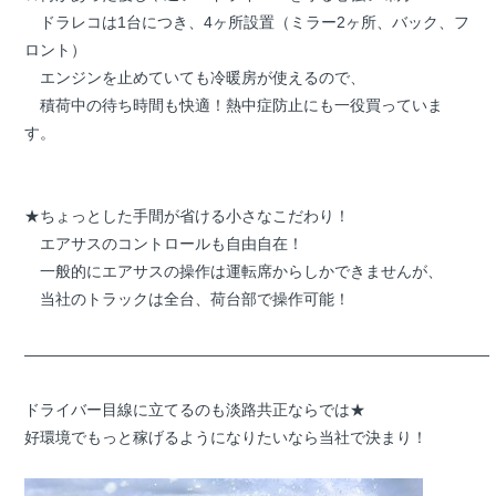
ドラレコは1台につき、4ヶ所設置（ミラー2ヶ所、バック、フ
ロント）
エンジンを止めていても冷暖房が使えるので、
積荷中の待ち時間も快適！熱中症防止にも一役買っていま
す。
★ちょっとした手間が省ける小さなこだわり！
エアサスのコントロールも自由自在！
一般的にエアサスの操作は運転席からしかできませんが、
当社のトラックは全台、荷台部で操作可能！
――――――――――――――――――――――――――――――
ドライバー目線に立てるのも淡路共正ならでは★
好環境でもっと稼げるようになりたいなら当社で決まり！