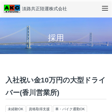
淡路共正陸運株式会社
採用
入社祝い金10万円の大型ドライ
バー(香川営業所)
未経験OK
資格取得支援
車・バイク通勤OK