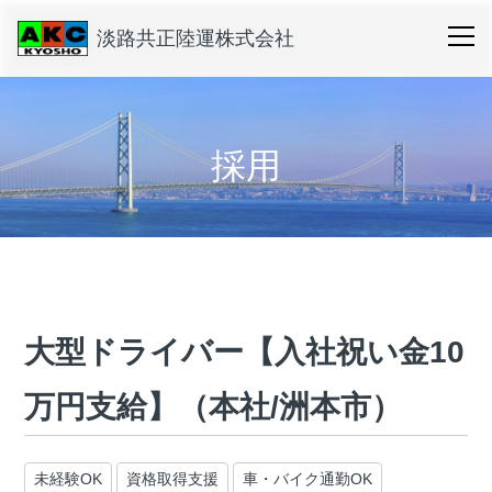
淡路共正陸運株式会社
採用
大型ドライバー【入社祝い金10
万円支給】（本社/洲本市）
未経験OK
資格取得支援
車・バイク通勤OK