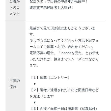
当者か
配送スタッフ出身の中高年が活躍中！
らのコ
運送業界未経験者も大歓迎！
メント
最後まで見て頂き誠にありがとうございま
す。
少しでも気になってくださった方は下記フォ
ームにてご応募・お問い合わせください。
電話応募の場合、「indeedを見た」とお伝え
いただければ、担当までスムーズにつながり
ます。
【１】応募（エントリー）
応募の
▼
流れ
【２】選考／通過された方には面接日時など
をお送りします
▼
【３】面接／面接当日は履歴書（写真貼付）