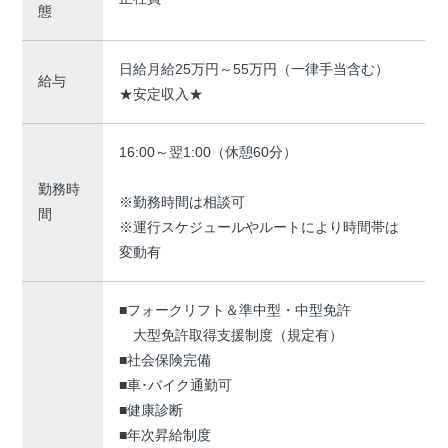
態
日給月給25万円～55万円（一律手当含む）
給与
★安定収入★
16:00～翌1:00（休憩60分）
勤務時
※勤務時間は相談可
間
※運行スケジュールやルートにより時間帯は
変動有
■フォークリフト＆準中型・中型免許
大型免許取得支援制度（規定有）
■社会保険完備
■車･バイク通勤可
■健康診断
■年次昇給制度