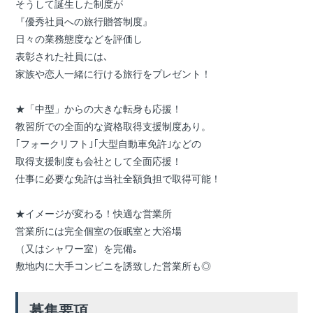
そうして誕生した制度が
『優秀社員への旅行贈答制度』
日々の業務態度などを評価し
表彰された社員には､
家族や恋人一緒に行ける旅行をプレゼント！
★「中型」からの大きな転身も応援！
教習所での全面的な資格取得支援制度あり。
｢フォークリフト｣｢大型自動車免許｣などの
取得支援制度も会社として全面応援！
仕事に必要な免許は当社全額負担で取得可能！
★イメージが変わる！快適な営業所
営業所には完全個室の仮眠室と大浴場
（又はシャワー室）を完備｡
敷地内に大手コンビニを誘致した営業所も◎
募集要項