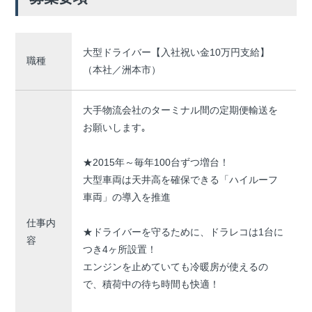
大型ドライバー【入社祝い金10万円支給】
職種
（本社／洲本市）
大手物流会社のターミナル間の定期便輸送を
お願いします｡
★2015年～毎年100台ずつ増台！
大型車両は天井高を確保できる「ハイルーフ
車両」の導入を推進
仕事内
★ドライバーを守るために、ドラレコは1台に
容
つき4ヶ所設置！
エンジンを止めていても冷暖房が使えるの
で、積荷中の待ち時間も快適！