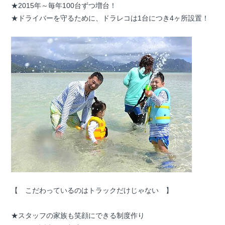
★2015年～毎年100台ずつ増台！
★ドライバーを守るために、ドラレコは1台につき4ヶ所設置！
【 こだわっているのはトラックだけじゃない 】
★スタッフの家族も笑顔にできる制度作り