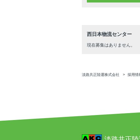
西日本物流センター
現在募集はありません。
淡路共正陸運株式会社
採用情
淡路共正陸