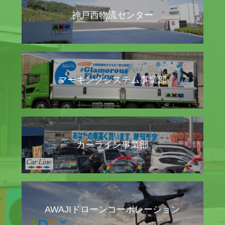
神戸西物流センター
マーキングシステム事業部
カーライン事業部
AWAJIドローンコーポレーション