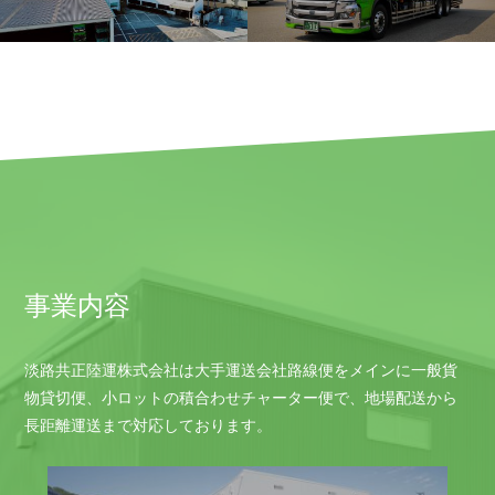
事業内容
淡路共正陸運株式会社は大手運送会社路線便をメインに一般貨
物貸切便、小ロットの積合わせチャーター便で、地場配送から
長距離運送まで対応しております。