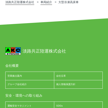
淡路共正陸運株式会社
車両紹介
大型冷凍高床車
淡路共正陸運株式会社
会社概要
営業拠点案内
会社沿革
グループ会社紹介
個人情報保護方針
安全・環境への取り組み
運輸安全マネジメント
SDGs