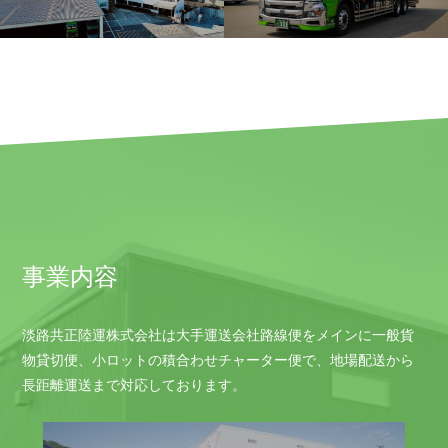
事業内容
淡路共正陸運株式会社は大手運送会社路線便をメインに一般貨
物貸切便、小ロットの積合わせチャーター便で、地場配送から
長距離運送まで対応しております。