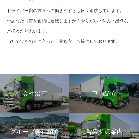
ドライバー職の方々への働きやすさも日々追求しています。
☆あなたは何を念頭に運転しますか？やりがい・休み・給料な
ど様々だと思います。
当社ではその人に合った「働き方」も提供しております。
会社沿革
車両紹介
グループ会社紹介
営業拠点案内