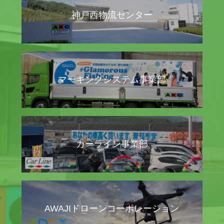
神戸西物流センター
マーキングシステム事業部
カーライン事業部
AWAJIドローンコーポレーション