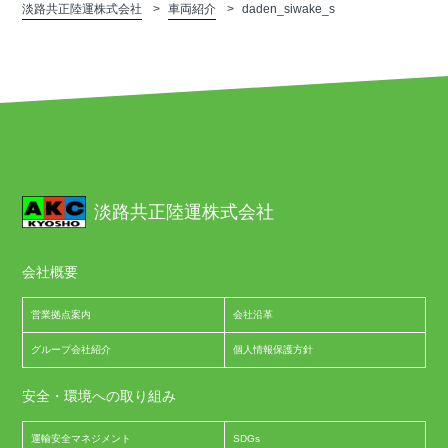
淡路共正陸運株式会社
車両紹介
daden_siwake_s
淡路共正陸運株式会社
会社概要
営業拠点案内
会社沿革
グループ会社紹介
個人情報保護方針
安全・環境への取り組み
運輸安全マネジメント
SDGs