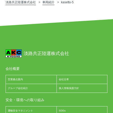
淡路共正陸運株式会社
車両紹介
kasetto-5
淡路共正陸運株式会社
会社概要
営業拠点案内
会社沿革
グループ会社紹介
個人情報保護方針
安全・環境への取り組み
運輸安全マネジメント
SDGs