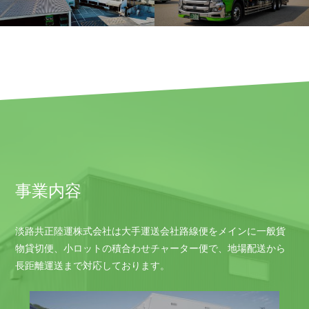
事業内容
淡路共正陸運株式会社は大手運送会社路線便をメインに一般貨
物貸切便、小ロットの積合わせチャーター便で、地場配送から
長距離運送まで対応しております。