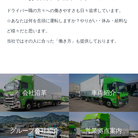
ドライバー職の方々への働きやすさも日々追求しています。
☆あなたは何を念頭に運転しますか？やりがい・休み・給料な
ど様々だと思います。
当社ではその人に合った「働き方」も提供しております。
会社沿革
車両紹介
グループ会社紹介
営業拠点案内