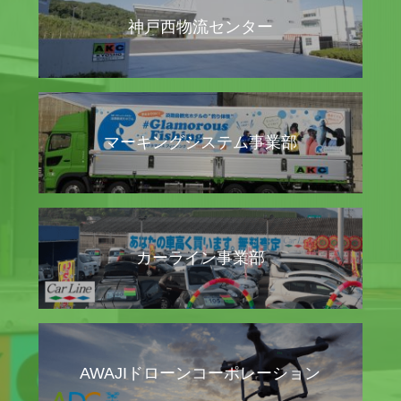
神戸西物流センター
マーキングシステム事業部
カーライン事業部
AWAJIドローンコーポレーション