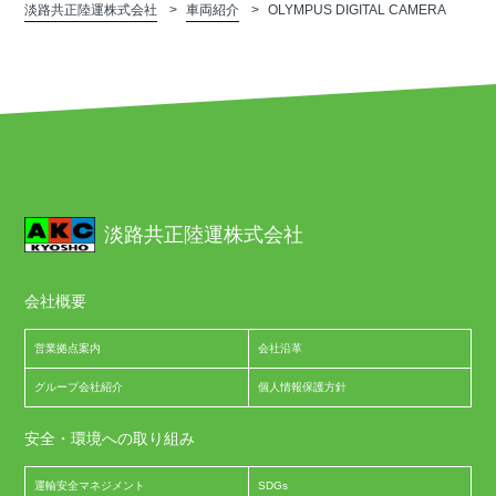
淡路共正陸運株式会社
車両紹介
OLYMPUS DIGITAL CAMERA
淡路共正陸運株式会社
会社概要
営業拠点案内
会社沿革
グループ会社紹介
個人情報保護方針
安全・環境への取り組み
運輸安全マネジメント
SDGs