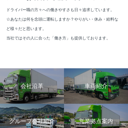
ドライバー職の方々への働きやすさも日々追求しています。
☆あなたは何を念頭に運転しますか？やりがい・休み・給料な
ど様々だと思います。
当社ではその人に合った「働き方」も提供しております。
会社沿革
車両紹介
グループ会社紹介
営業拠点案内