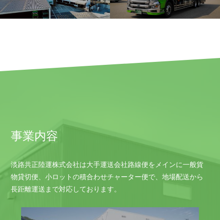
事業内容
淡路共正陸運株式会社は大手運送会社路線便をメインに一般貨
物貸切便、小ロットの積合わせチャーター便で、地場配送から
長距離運送まで対応しております。