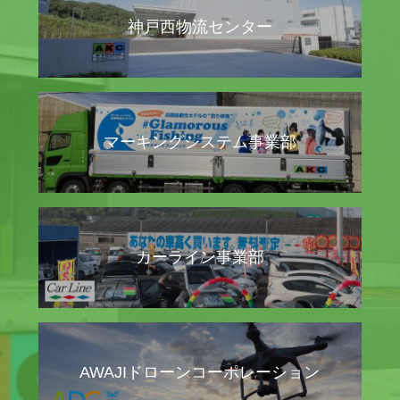
神戸西物流センター
マーキングシステム事業部
カーライン事業部
AWAJIドローンコーポレーション