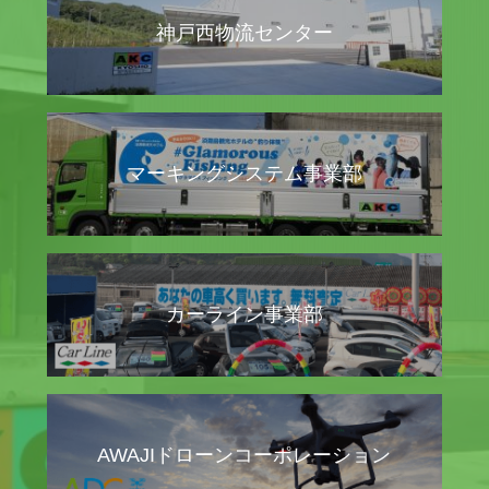
神戸西物流センター
マーキングシステム事業部
カーライン事業部
AWAJIドローンコーポレーション