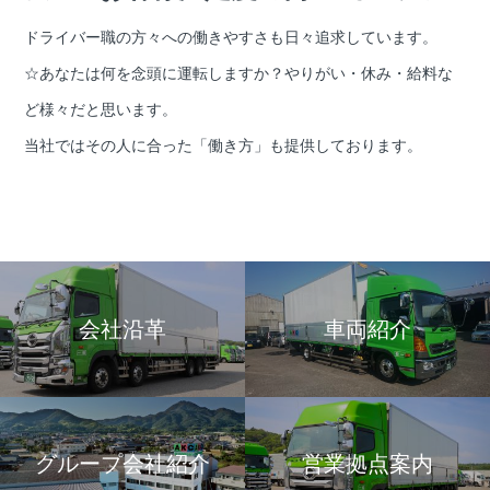
ドライバー職の方々への働きやすさも日々追求しています。
☆あなたは何を念頭に運転しますか？やりがい・休み・給料な
ど様々だと思います。
当社ではその人に合った「働き方」も提供しております。
会社沿革
車両紹介
グループ会社紹介
営業拠点案内