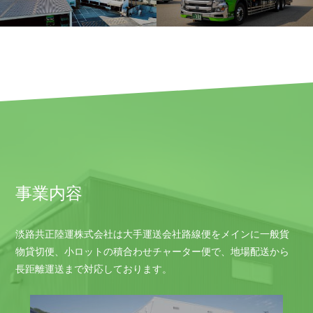
事業内容
淡路共正陸運株式会社は大手運送会社路線便をメインに一般貨
物貸切便、小ロットの積合わせチャーター便で、地場配送から
長距離運送まで対応しております。