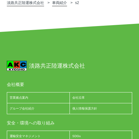
淡路共正陸運株式会社
車両紹介
s2
淡路共正陸運株式会社
会社概要
営業拠点案内
会社沿革
グループ会社紹介
個人情報保護方針
安全・環境への取り組み
運輸安全マネジメント
SDGs