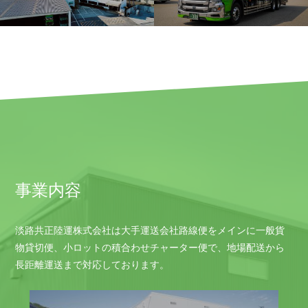
事業内容
淡路共正陸運株式会社は大手運送会社路線便をメインに一般貨
物貸切便、小ロットの積合わせチャーター便で、地場配送から
長距離運送まで対応しております。