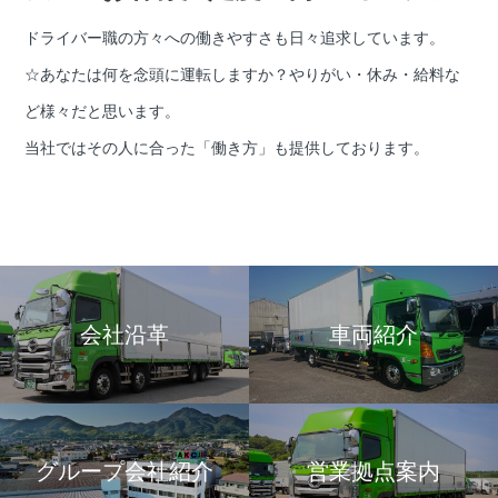
ドライバー職の方々への働きやすさも日々追求しています。
☆あなたは何を念頭に運転しますか？やりがい・休み・給料な
ど様々だと思います。
当社ではその人に合った「働き方」も提供しております。
会社沿革
車両紹介
グループ会社紹介
営業拠点案内