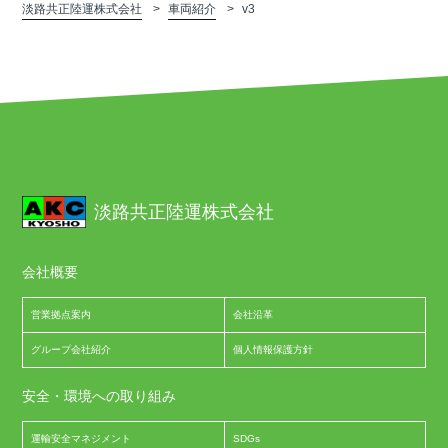
淡路共正陸運株式会社
車両紹介
v3
淡路共正陸運株式会社
会社概要
営業拠点案内
会社沿革
グループ会社紹介
個人情報保護方針
安全・環境への取り組み
運輸安全マネジメント
SDGs