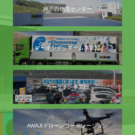
神戸西物流センター
マーキングシステム事業部
カーライン事業部
AWAJIドローンコーポレーション