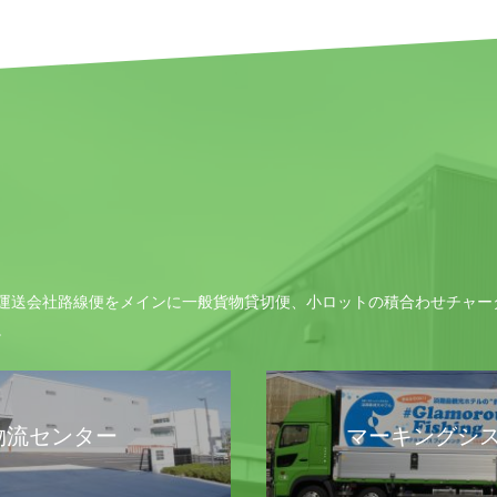
運送会社路線便をメインに一般貨物貸切便、小ロットの積合わせチャー
。
物流センター
マーキングシ