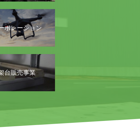
コーポレーション
架台販売事業