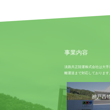
事業内容
淡路共正陸運株式会社は大手
離運送まで対応しております
神戸西