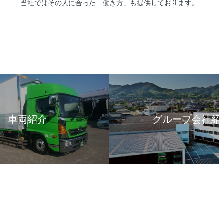
当社ではその人に合った「働き方」も提供しております。
車両紹介
グループ会社