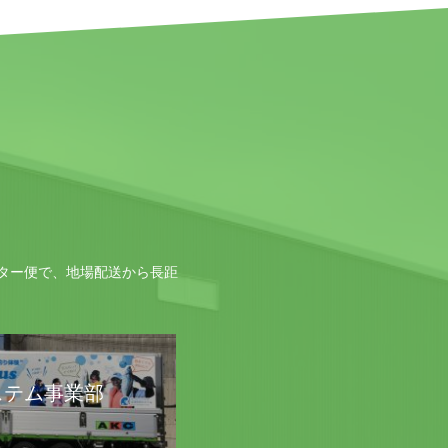
ター便で、地場配送から長距
ステム事業部