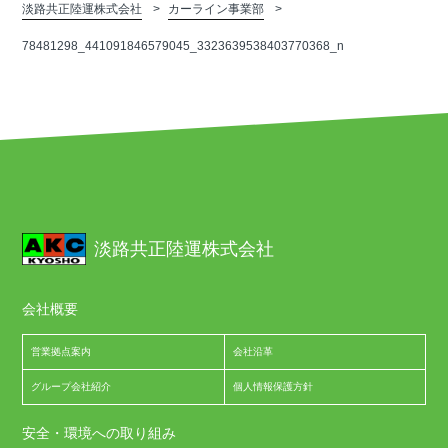
淡路共正陸運株式会社
カーライン事業部
78481298_441091846579045_3323639538403770368_n
淡路共正陸運株式会社
会社概要
営業拠点案内
会社沿革
グループ会社紹介
個人情報保護方針
安全・環境への取り組み