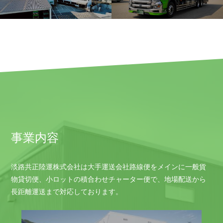
事業内容
淡路共正陸運株式会社は大手運送会社路線便をメインに一般貨
物貸切便、小ロットの積合わせチャーター便で、地場配送から
長距離運送まで対応しております。