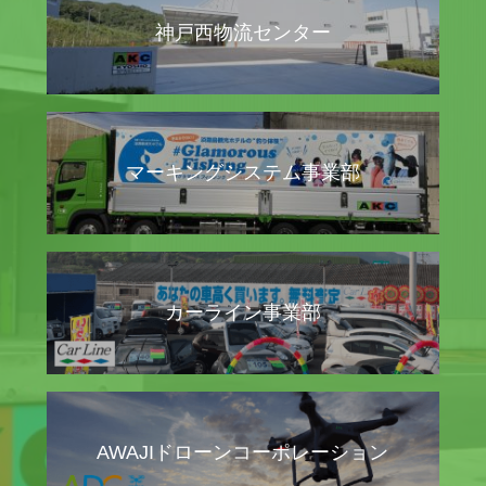
神戸西物流センター
マーキングシステム事業部
カーライン事業部
AWAJIドローンコーポレーション